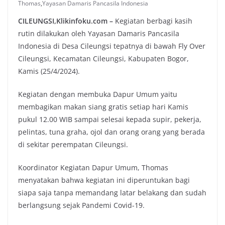
Thomas
,
Yayasan Damaris Pancasila Indonesia
CILEUNGSI,Klikinfoku.com –
Kegiatan berbagi kasih
rutin dilakukan oleh Yayasan Damaris Pancasila
Indonesia di Desa Cileungsi tepatnya di bawah Fly Over
Cileungsi, Kecamatan Cileungsi, Kabupaten Bogor,
Kamis (25/4/2024).
Kegiatan dengan membuka Dapur Umum yaitu
membagikan makan siang gratis setiap hari Kamis
pukul 12.00 WIB sampai selesai kepada supir, pekerja,
pelintas, tuna graha, ojol dan orang orang yang berada
di sekitar perempatan Cileungsi.
Koordinator Kegiatan Dapur Umum, Thomas
menyatakan bahwa kegiatan ini diperuntukan bagi
siapa saja tanpa memandang latar belakang dan sudah
berlangsung sejak Pandemi Covid-19.