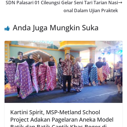
SDN Palasari 01 Cileungsi Gelar Seni Tari Tarian Nasi
onal Dalam Ujian Praktek
Anda Juga Mungkin Suka
Kartini Spirit, MSP-Metland School
Project Adakan Pagelaran Aneka Model
Batik dan Batik Cantik Khas Bogor di