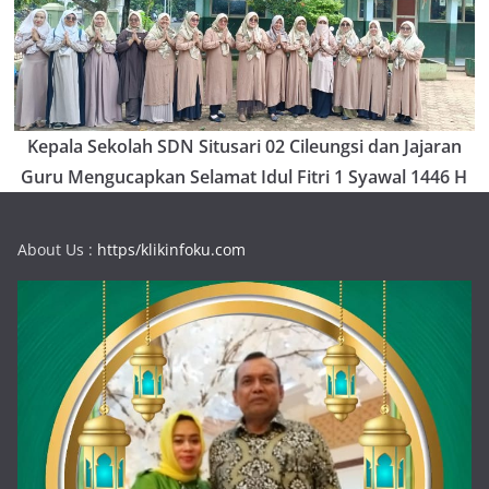
Kepala Sekolah SDN Situsari 02 Cileungsi dan Jajaran
Guru Mengucapkan Selamat Idul Fitri 1 Syawal 1446 H
About Us :
https/klikinfoku.com