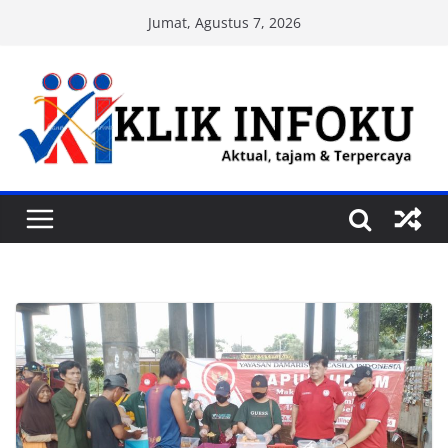
Skip
Jumat, Agustus 7, 2026
to
content